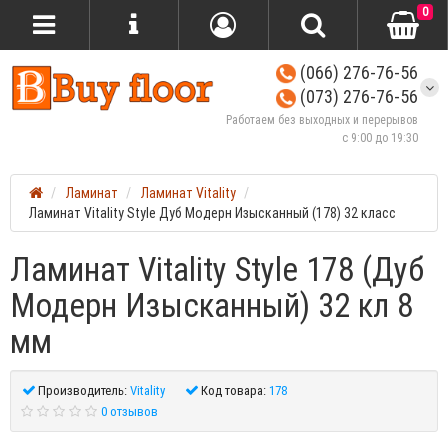
0
(066) 276-76-56
(073) 276-76-56
Работаем без выходных и перерывов
с 9:00 до 19:30
Ламинат
Ламинат Vitality
Ламинат Vitality Style Дуб Модерн Изысканный (178) 32 класс
Ламинат Vitality Style 178 (Дуб
Модерн Изысканный) 32 кл 8
мм
Производитель:
Vitality
Код товара:
178
0 отзывов