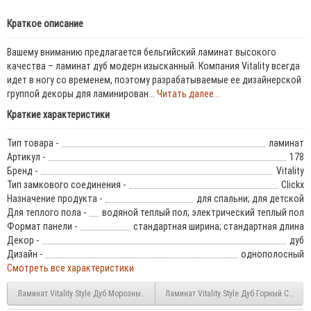
Краткое описание
Вашему вниманию предлагается бельгийский ламинат высокого
качества – ламинат дуб модерн изысканный. Компания Vitality всегда
идет в ногу со временем, поэтому разрабатываемые ее дизайнерской
группой декоры для ламинирован...
Читать далее...
Краткие характеристики
Тип товара -
ламинат
Артикул -
178
Бренд -
Vitality
Тип замкового соединения -
Clickx
Назначение продукта -
для спальни; для детской
Для теплого пола -
водяной теплый пол; электрический теплый пол
Формат панели -
стандартная ширина; стандартная длина
Декор -
дуб
Дизайн -
однополосный
Смотреть все характеристики
Ламинат Vitality Style Дуб Морозный (177) 32 класс
Ламинат Vitality Style Дуб Горный Серый 