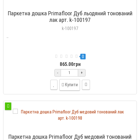
Паркетна дошка Primafloor Дуб льодяний тонований
лак арт. k-100197
k-100197
..
0
865.00грн
-
+
Купити
Паркетна дошка Primafloor Дуб медовий тонований