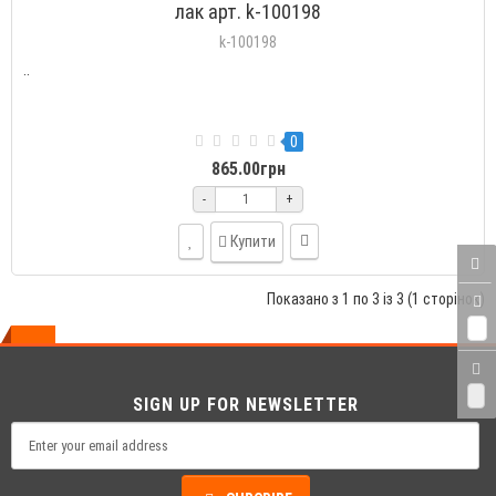
лак арт. k-100198
k-100198
..
0
865.00грн
-
+
Купити
Показано з 1 по 3 із 3 (1 сторінок)
0
0
SIGN UP FOR NEWSLETTER