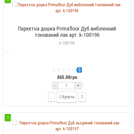
Паркетна дошка Primafloor Дуб вибіленний
тонований лак арт. k-100196
k-100196
..
0
865.00грн
-
+
Купити