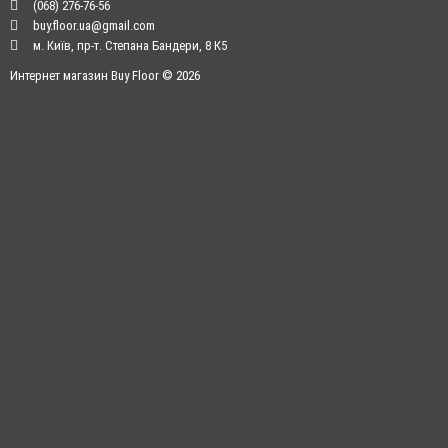
(068) 276-76-56
buy.floor.ua@gmail.com
м. Київ, пр-т. Степана Бандери, 8 К5
Интернет магазин Buy Floor © 2026