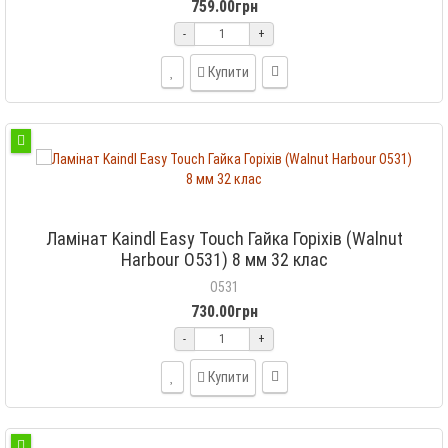
759.00грн
-
+
Купити
Ламінат Kaindl Easy Touch Гайка Горіхів (Walnut
Harbour O531) 8 мм 32 клас
O531
730.00грн
-
+
Купити