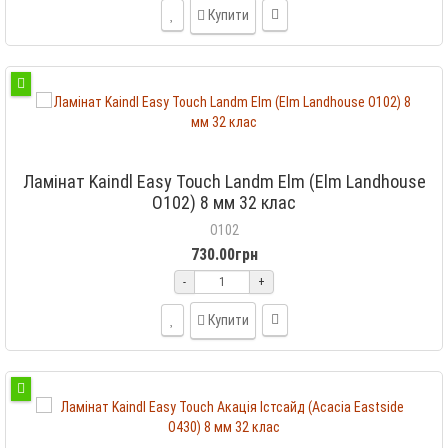
Купити
Ламінат Kaindl Easy Touch Landm Elm (Elm Landhouse
O102) 8 мм 32 клас
O102
730.00грн
-
+
Купити