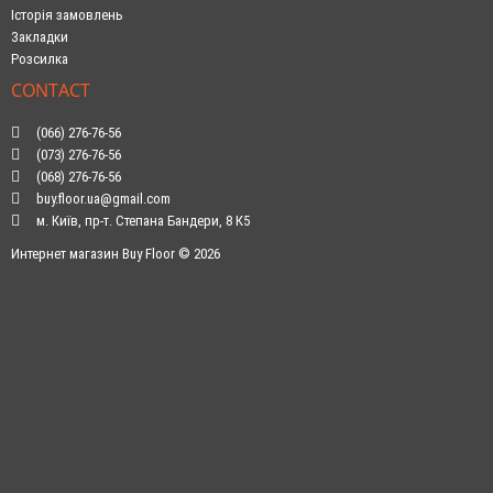
Історія замовлень
Закладки
Розсилка
CONTACT
(066) 276-76-56
(073) 276-76-56
(068) 276-76-56
buy.floor.ua@gmail.com
м. Київ, пр-т. Степана Бандери, 8 К5
Интернет магазин Buy Floor © 2026