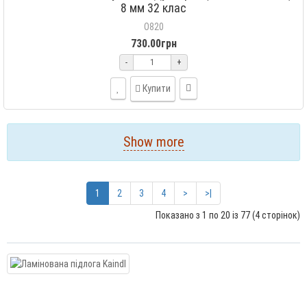
8 мм 32 клас
O820
730.00грн
-
+
Купити
Show more
1
2
3
4
>
>|
Показано з 1 по 20 із 77 (4 сторінок)