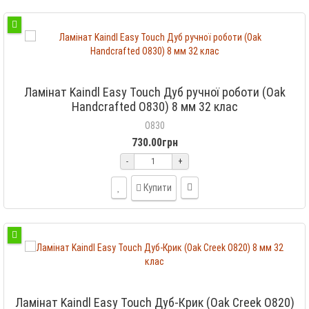
Ламінат Kaindl Easy Touch Дуб ручної роботи (Oak
Handcrafted O830) 8 мм 32 клас
O830
730.00грн
-
+
Купити
Ламінат Kaindl Easy Touch Дуб-Крик (Oak Creek O820)