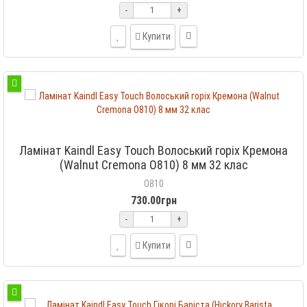
-
+
Купити
Ламінат Kaindl Easy Touch Волоський горіх Кремона
(Walnut Cremona O810) 8 мм 32 клас
O810
730.00грн
-
+
Купити