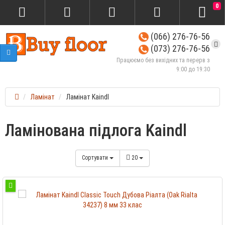
0
(066) 276-76-56
(073) 276-76-56
Працюємо без вихідних та перерв з
9:00 до 19:30
Ламінат
Ламінат Kaindl
Ламінована підлога Kaindl
Сортувати
20