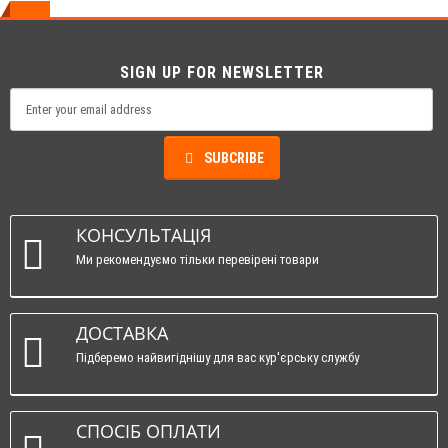
SIGN UP FOR NEWSLETTER
SUBCRIBE
КОНСУЛЬТАЦІЯ
Ми рекомендуємо тільки перевірені товари
ДОСТАВКА
Підберемо найвигіднішу для вас кур'єрську службу
СПОСІБ ОПЛАТИ