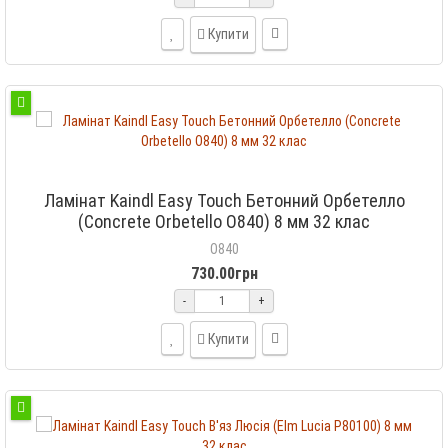
Купити
Ламінат Kaindl Easy Touch Бетонний Орбетелло
(Concrete Orbetello O840) 8 мм 32 клас
O840
730.00грн
-
+
Купити