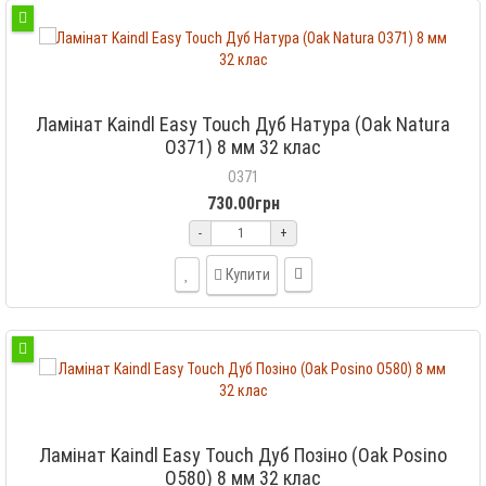
Ламінат Kaindl Easy Touch Дуб Натура (Oak Natura
O371) 8 мм 32 клас
O371
730.00грн
-
+
Купити
Ламінат Kaindl Easy Touch Дуб Позіно (Oak Posino
O580) 8 мм 32 клас