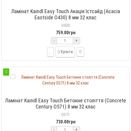
Ламінат Kaindl Easy Touch Акація Істсайд (Acacia
Eastside O430) 8 мм 32 клас
O430
759.00грн
-
+
Купити
Ламінат Kaindl Easy Touch Бетонне століття (Concrete
Century O571) 8 мм 32 клас
O571
730.00грн
-
+