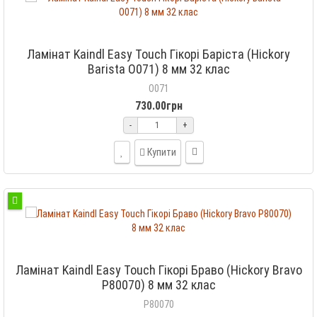
Ламінат Kaindl Easy Touch Гікорі Баріста (Hickory
Barista O071) 8 мм 32 клас
O071
730.00грн
-
+
Купити
Ламінат Kaindl Easy Touch Гікорі Браво (Hickory Bravo
P80070) 8 мм 32 клас
P80070