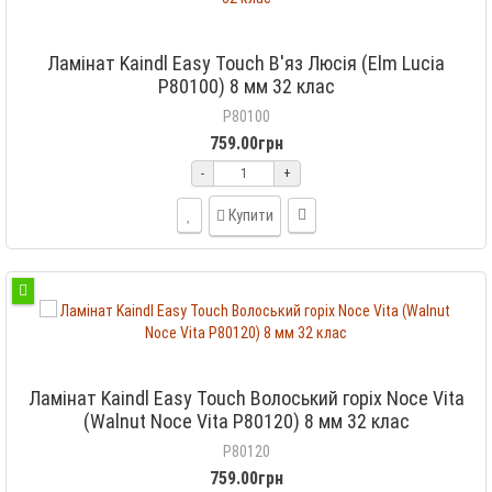
Ламінат Kaindl Easy Touch В'яз Люсія (Elm Lucia
P80100) 8 мм 32 клас
P80100
759.00грн
-
+
Купити
Ламінат Kaindl Easy Touch Волоський горіх Noce Vita
(Walnut Noce Vita P80120) 8 мм 32 клас
P80120
759.00грн