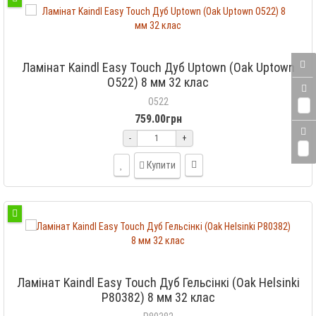
Ламінат Kaindl Easy Touch Дуб Uptown (Oak Uptown
O522) 8 мм 32 клас
O522
0
759.00грн
-
+
0
Купити
Ламінат Kaindl Easy Touch Дуб Гельсінкі (Oak Helsinki
P80382) 8 мм 32 клас