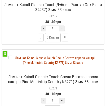
Ламінат Kaindl Classic Touch Дубова Ріалта (Oak Rialta
34237) 8 мм 33 клас
34237
381.00грн
-
+
Купити
Ламінат Kaindl Classic Touch Сосна Багатошарова
кантрі (Pine Multistrip Country K5271) 8 мм 33 клас
K5271
381.00грн
-
+