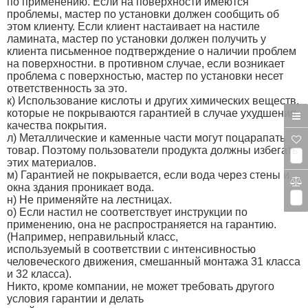
по применению. Если на поверхности имеются
проблемы, мастер по установки должен сообщить об
этом клиенту. Если клиент настаивает на настиле
ламината, мастер по установки должен получить у
клиента письменное подтверждение о наличии проблем
на поверхностни. в противном случае, если возникает
проблема с поверхностью, мастер по установки несет
ответственность за это.
к) Использование кислоты и других химических веществ,
которые не покрываются гарантией в случае ухудшения
качества покрытия.
л) Металлические и каменные части могут поцарапать
товар. Поэтому пользователи продукта должны избегать
0
этих материалов.
м) Гарантией не покрывается, если вода через стены и
окна здания проникает вода.
0
н) Не применяйте на лестницах.
о) Если настил не соответствует инструкции по
применению, она не распространяется на гарантию.
(Например, неправильный класс,
используемый в соответствии с интенсивностью
человеческого движения, смешанный монтажа 31 класса
и 32 класса).
Никто, кроме компании, не может требовать другого
условия гарантии и делать