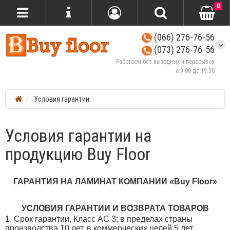
0
(066) 276-76-56
(073) 276-76-56
Работаем без выходных и перерывов
с 9:00 до 19:30
Условия гарантии
Условия гарантии на
продукцию Buy Floor
ГАРАНТИЯ НА ЛАМИНАТ КОМПАНИИ
«
Buy Floor
»
УСЛОВИЯ ГАРАНТИИ И ВОЗВРАТА ТОВАРОВ
1. Срок гарантии, Класс AC 3; в пределах страны
производства 10 лет, в коммерческих целей 5 лет.