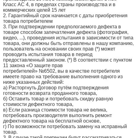
Класс AC 4, в пределах страны производства и в
коммерческих целей 15 лет
2. Гарантийный срок начинается с даты приобретения
товара потребителем
3. При подтверждении предпологаемого дефекта в
товаре способом запечатления дефекта (фотография,
видео, ...), проведения испытания в зависимости от типа
товара, они должны быть отправлены в нашу компанию,
пользователь на основании своих прав (*) может
проводить испытания товара в период
предоставленный законом. (*) В соответствии с пунктом
11 закона «О защите прав
потребителей» №6502, вы в качестве потребителя
имеете право на требование выполнения одного из
ниже указанных действий:
a) Расторгнуть Договор путём подтверждения
готовности возврата проданного товара,
б) Оставить товар и потребовать скидку равную
стоимости дефектного товара,
в) Если разница стоимости товара не велика,
потребовать производителя выполнить ремонт
дефектного товара на бесплатной основе,
г) По возможности потребовать замену на исправный
товар.
3. В случае такой претензии будут рассматриваться