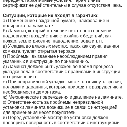
передачи, гарантийные условия, Гарантийный
сертификат не действительны в случае отсутствия чека.
Ситуации, которые не входят в гарантию:
a) Применение наждачной бумаге, шлифование и
полировка на ламинате.
б) Ламинат, который в течение некоторого времени
подвергался воздействию стихийных бедствий, как
пожар, землетрясение, наводнение, вода и т. п.
в) Укладка во влажных местах, таких как сауна, ванная
комната, туалет, открытая терраса.
г) Проблемы, вызванные несоблюдением правил,
указанных в инструкции по применению.
д) Ламинат должен быть уложен во время процесса
укладки пола в соответствии с правилами в инструкции
по применению.
е) При неправильной укладке, может возникнуть эрозия,
поломки и царапины, которые приводят к разрушению и
необходимости демонтажа.
ж) Механические повреждения и давление на ламинате.
з) Ответственность за проблемы неправильной
установки ламината возникшие в связи с инструкцией
для применения несёт покупатель.
и) Перед установкой мастер по установки должен
проверить поверхность в соответствии с инструкциями