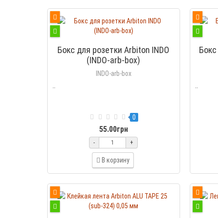
Бокс для розетки Arbiton INDO
Бокс
(INDO-arb-box)
INDO-arb-box
..
..
0
55.00грн
-
+
В корзину