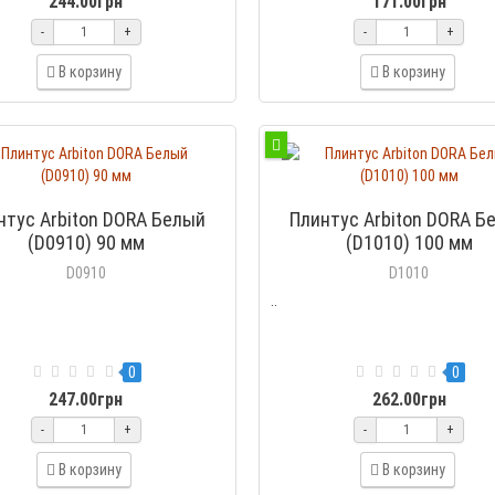
244.00грн
171.00грн
-
+
-
+
В корзину
В корзину
нтус Arbiton DORA Белый
Плинтус Arbiton DORA Б
(D0910) 90 мм
(D1010) 100 мм
D0910
D1010
..
0
0
247.00грн
262.00грн
-
+
-
+
В корзину
В корзину