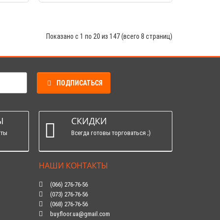
Показано с 1 по 20 из 147 (всего 8 страниц)
ПОДПИСАТЬСЯ
Ы
СКИДКИ
аты
Всегда готовы торговаться ;)
НАШИ КОНТАКТЫ
(066) 276-76-56
(073) 276-76-56
(068) 276-76-56
buy.floor.ua@gmail.com