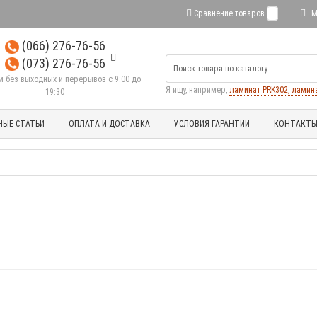
Сравнение товаров
0
М
(066) 276-76-56
(073) 276-76-56
м без выходных и перерывов с 9:00 до
Я ищу, например,
ламинат PRK302, ламинат
19:30
НЫЕ СТАТЬИ
ОПЛАТА И ДОСТАВКА
УСЛОВИЯ ГАРАНТИИ
КОНТАКТ