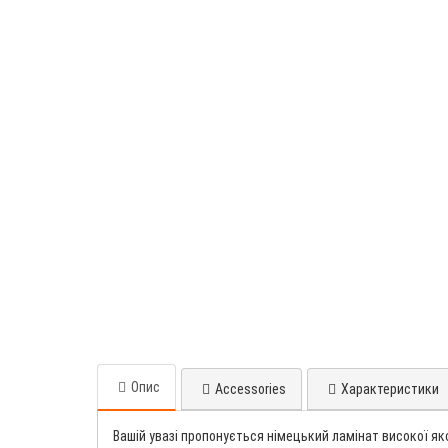
Опис
Accessories
Характеристики
Вашій увазі пропонується німецький ламінат високої яко