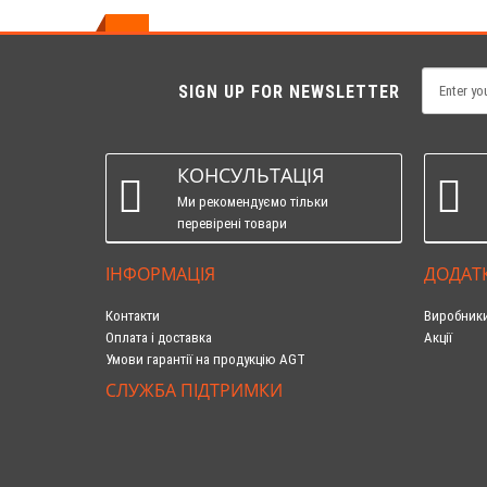
SIGN UP FOR NEWSLETTER
КОНСУЛЬТАЦІЯ
Ми рекомендуємо тільки
перевірені товари
ІНФОРМАЦІЯ
ДОДАТ
Контакти
Виробник
Оплата і доставка
Акції
Умови гарантії на продукцію AGT
СЛУЖБА ПІДТРИМКИ