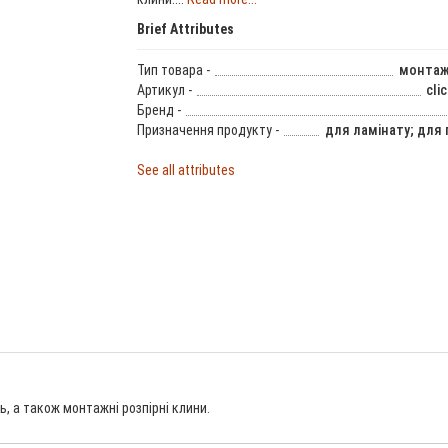
Brief Attributes
Тип товара -
монтаж
Артикул -
cli
Бренд -
Призначення продукту -
для ламінату; для 
See all attributes
, а також монтажні розпірні клини.