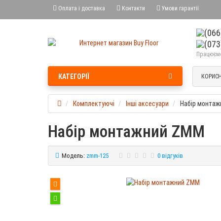
Оплата і доставка
Контакти
Умови гарантії
Працюємо 
КАТЕГОРІЇ
КОРИСН
Комплектуючі
Інші аксесуари
Набір монта
Набір монтажний ZMM
Модель:
zmm-125
0 відгуків