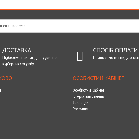
ДОСТАВКА
СПОСІБ ОПЛАТИ
Підберемо найвигіднішу для вас
Приймаємо всі види опла
кур'єрську службу
КОВО
ОСОБИСТИЙ КАБІНЕТ
и
Особистий Кабінет
Історія замовлень
Закладки
Розсилка