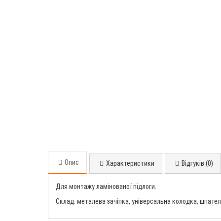
Опис
Характеристики
Відгуків (0)
Для монтажу ламінованої підлоги.
Склад: металева зачіпка, універсальна колодка, шпатель