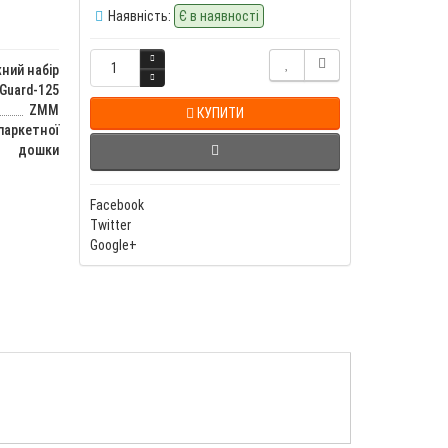
Наявність:
Є в наявності
ний набір
cGuard-125
ZMM
КУПИТИ
паркетної
дошки
Facebook
Twitter
Google+