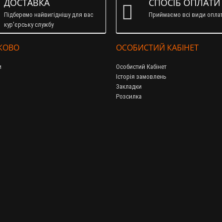
ДОСТАВКА
СПОСІБ ОПЛАТИ
Підберемо найвигіднішу для вас
Приймаємо всі види опла
кур'єрську службу
КОВО
ОСОБИСТИЙ КАБІНЕТ
и
Особистий Кабінет
Історія замовлень
Закладки
Розсилка