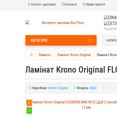
Оплата і доставка
Контакти
Умови гарантії
Працюємо 
КАТЕГОРІЇ
КОРИСН
Ламінат
Ламінат Krono Original
Ламінат Kron
Ламінат Krono Original 
Виробник:
Krono Original
Модель:
8633