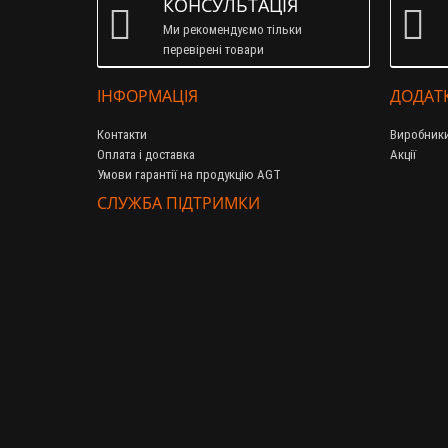
КОНСУЛЬТАЦІЯ
Ми рекомендуємо тільки
перевірені товари
ІНФОРМАЦІЯ
ДОДАТ
Контакти
Виробник
Оплата і доставка
Акції
Умови гарантії на продукцію AGT
СЛУЖБА ПІДТРИМКИ