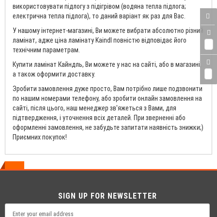
використовувати підлогу з підігрівом (водяна тепла підлога;
електрична тепла підлога), то даний варіант як раз для Вас.
У нашому інтернет-магазині, Ви можете вибрати абсолютно різний
ламінат, адже ціна ламінату Kaindl повністю відповідає його
0
технічним параметрам.
Купити ламінат Кайндль, Ви можете у нас на сайті, або в магазині,
а також оформити доставку.
0
Зробити замовлення дуже просто, Вам потрібно лише подзвонити
по нашим номерами телефону, або зробити онлайн замовлення на
сайті, після цього, наш менеджер зв'яжеться з Вами, для
підтвердження, і уточнення всіх деталей. При зверненні або
оформленні замовлення, не забудьте запитати наявність знижки;)
Приємних покупок!
SIGN UP FOR NEWSLETTER