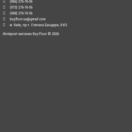
(066) 276-76-56
(073) 276-76-56
(068) 276-76-56
buy.floor.ua@gmail.com
м. Київ, пр-т. Степана Бандери, 8 К5
Интернет магазин Buy Floor © 2026