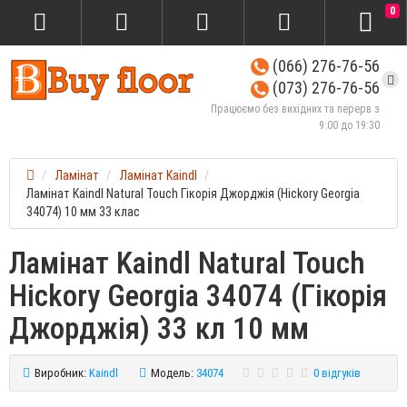
0
(066) 276-76-56
(073) 276-76-56
Працюємо без вихідних та перерв з
9:00 до 19:30
Ламінат
Ламінат Kaindl
Ламінат Kaindl Natural Touch Гікорія Джорджія (Hickory Georgia
34074) 10 мм 33 клас
Ламінат Kaindl Natural Touch
Hickory Georgia 34074 (Гікорія
Джорджія) 33 кл 10 мм
Виробник:
Kaindl
Модель:
34074
0 відгуків