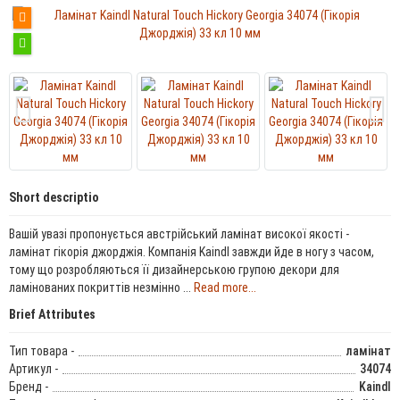
Short descriptio
Вашій увазі пропонується австрійський ламінат високої якості -
ламінат гікорія джорджія. Компанія Kaindl завжди йде в ногу з часом,
тому що розробляються її дизайнерською групою декори для
ламінованих покриттів незмінно ...
Read more...
Brief Attributes
Тип товара -
ламінат
Артикул -
34074
Бренд -
Kaindl