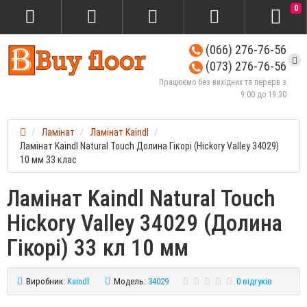
0
(066) 276-76-56
(073) 276-76-56
Працюємо без вихідних та перерв з
9:00 до 19:30
Ламінат
Ламінат Kaindl
Ламінат Kaindl Natural Touch Долина Гікорі (Hickory Valley 34029)
10 мм 33 клас
Ламінат Kaindl Natural Touch
Hickory Valley 34029 (Долина
Гікорі) 33 кл 10 мм
Виробник:
Kaindl
Модель:
34029
0 відгуків