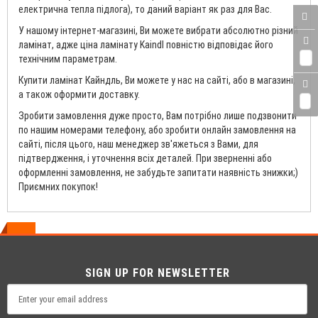
електрична тепла підлога), то даний варіант як раз для Вас.
У нашому інтернет-магазині, Ви можете вибрати абсолютно різний
ламінат, адже ціна ламінату Kaindl повністю відповідає його
0
технічним параметрам.
Купити ламінат Кайндль, Ви можете у нас на сайті, або в магазині,
а також оформити доставку.
0
Зробити замовлення дуже просто, Вам потрібно лише подзвонити
по нашим номерами телефону, або зробити онлайн замовлення на
сайті, після цього, наш менеджер зв'яжеться з Вами, для
підтвердження, і уточнення всіх деталей. При зверненні або
оформленні замовлення, не забудьте запитати наявність знижки;)
Приємних покупок!
SIGN UP FOR NEWSLETTER