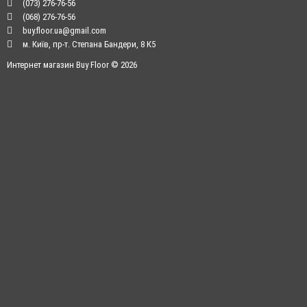
(073) 276-76-56
(068) 276-76-56
buy.floor.ua@gmail.com
м. Київ, пр-т. Степана Бандери, 8 К5
Интернет магазин Buy Floor © 2026