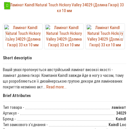
Short descriptio
Вашій увазі пропонується австрійський ламінат високої якості -
ламінат долина гікорі. Компанія Kaindl завжди йде в ногу з часом, тому
що розробляються її дизайнерською групою декори для ламінованих
покриттів незмінно акт...
Read more...
Brief Attributes
Тип товара -
ламінат
Артикул -
34029
Бренд -
Kaindl
Тип замкового з'єднання -
Kaindl Loc