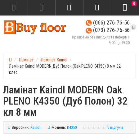
0
(066) 276-76-56
(073) 276-76-56
Працюємо без вихідних та перерв з
9:00 до 19:30
Ламінат
Ламінат Kaindl
Ламінат Kaindl MODERN Дуб Полон (Oak PLENO К4350) 8 мм 32
клас
Ламінат Kaindl MODERN Oak
PLENO К4350 (Дуб Полон) 32
кл 8 мм
Виробник:
Kaindl
Модель:
К4350
0 відгуків