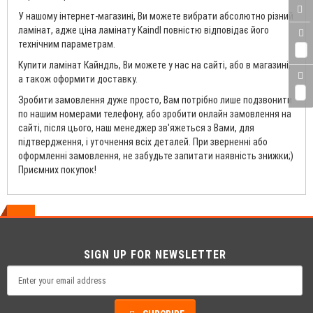
У нашому інтернет-магазині, Ви можете вибрати абсолютно різний
ламінат, адже ціна ламінату Kaindl повністю відповідає його
технічним параметрам.
0
Купити ламінат Кайндль, Ви можете у нас на сайті, або в магазині,
а також оформити доставку.
0
Зробити замовлення дуже просто, Вам потрібно лише подзвонити
по нашим номерами телефону, або зробити онлайн замовлення на
сайті, після цього, наш менеджер зв'яжеться з Вами, для
підтвердження, і уточнення всіх деталей. При зверненні або
оформленні замовлення, не забудьте запитати наявність знижки;)
Приємних покупок!
SIGN UP FOR NEWSLETTER