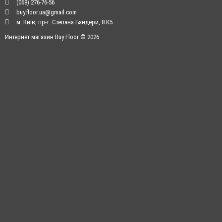
(068) 276-76-56
buy.floor.ua@gmail.com
м. Київ, пр-т. Степана Бандери, 8 К5
Интернет магазин Buy Floor © 2026