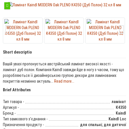
Short descriptio
Вашій увазі пропонується австрійський ламінат високої якості -
ламінат дуб полон. Компанія Kaindl завжди йде в ногу з часом, тому що
розробляються її дизайнерською групою декори для ламінованих
покриттів незмінно актуаль...
Read more...
Brief Attributes
Тип товара -
ламінат
Артикул -
К4350
Бренд -
Kaindl
Тип замкового з'єднання -
Kaindl Loc
Призначення продукту -
для спальні; для дитячої