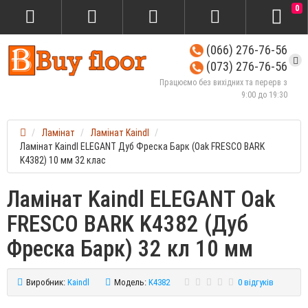
0
(066) 276-76-56
(073) 276-76-56
Працюємо без вихідних та перерв з
9:00 до 19:30
Ламінат
Ламінат Kaindl
Ламінат Kaindl ELEGANT Дуб Фреска Барк (Oak FRESCO BARK
K4382) 10 мм 32 клас
Ламінат Kaindl ELEGANT Oak
FRESCO BARK K4382 (Дуб
Фреска Барк) 32 кл 10 мм
Виробник:
Kaindl
Модель:
K4382
0 відгуків