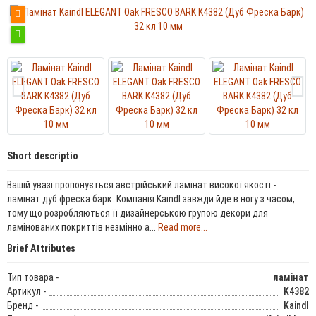
Short descriptio
Вашій увазі пропонується австрійський ламінат високої якості -
ламінат дуб фреска барк. Компанія Kaindl завжди йде в ногу з часом,
тому що розробляються її дизайнерською групою декори для
ламінованих покриттів незмінно а...
Read more...
Brief Attributes
Тип товара -
ламінат
Артикул -
K4382
Бренд -
Kaindl