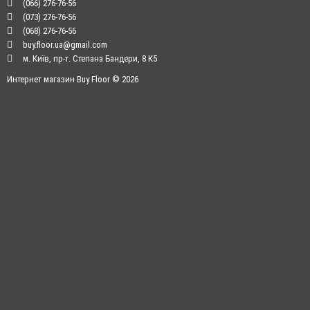
(066) 276-76-56
(073) 276-76-56
(068) 276-76-56
buy.floor.ua@gmail.com
м. Київ, пр-т. Степана Бандери, 8 К5
Интернет магазин Buy Floor © 2026