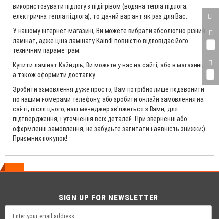
використовувати підлогу з підігрівом (водяна тепла підлога;
електрична тепла підлога), то даний варіант як раз для Вас.
У нашому інтернет-магазині, Ви можете вибрати абсолютно різний
ламінат, адже ціна ламінату Kaindl повністю відповідає його
0
технічним параметрам.
Купити ламінат Кайндль, Ви можете у нас на сайті, або в магазині,
а також оформити доставку.
0
Зробити замовлення дуже просто, Вам потрібно лише подзвонити
по нашим номерами телефону, або зробити онлайн замовлення на
сайті, після цього, наш менеджер зв'яжеться з Вами, для
підтвердження, і уточнення всіх деталей. При зверненні або
оформленні замовлення, не забудьте запитати наявність знижки;)
Приємних покупок!
SIGN UP FOR NEWSLETTER