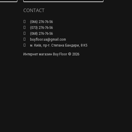
CONTACT
(066) 276-76-56
(073) 276-76-56
(068) 276-76-56
buy.floor.ua@gmail.com
м. Київ, пр-т. Степана Бандери, 8 К5
Интернет магазин Buy Floor © 2026