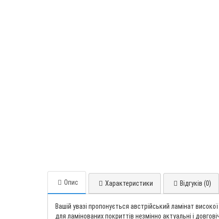
Опис
Характеристики
Відгуків (0)
Вашій увазі пропонується австрійський ламінат високої
для ламінованих покриттів незмінно актуальні і довговіч