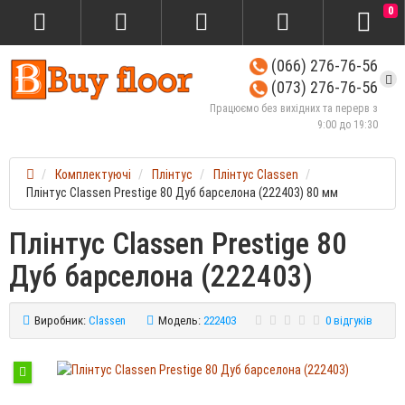
0
(066) 276-76-56
(073) 276-76-56
Працюємо без вихідних та перерв з
9:00 до 19:30
Комплектуючі
Плінтус
Плінтус Classen
Плінтус Classen Prestige 80 Дуб барселона (222403) 80 мм
Плінтус Classen Prestige 80
Дуб барселона (222403)
Виробник:
Classen
Модель:
222403
0 відгуків