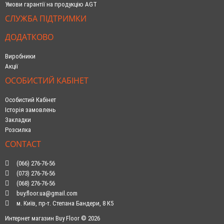
Умови гарантії на продукцію AGT
СЛУЖБА ПІДТРИМКИ
ДОДАТКОВО
Виробники
Акції
ОСОБИСТИЙ КАБІНЕТ
Особистий Кабінет
Історія замовлень
Закладки
Розсилка
CONTACT
(066) 276-76-56
(073) 276-76-56
(068) 276-76-56
buy.floor.ua@gmail.com
м. Київ, пр-т. Степана Бандери, 8 К5
Интернет магазин Buy Floor © 2026