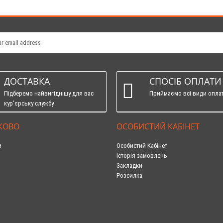
ДОСТАВКА
СПОСІБ ОПЛАТИ
Підберемо найвигіднішу для вас
Приймаємо всі види опла
кур'єрську службу
КОВО
ОСОБИСТИЙ КАБІНЕТ
и
Особистий Кабінет
Історія замовлень
Закладки
Розсилка