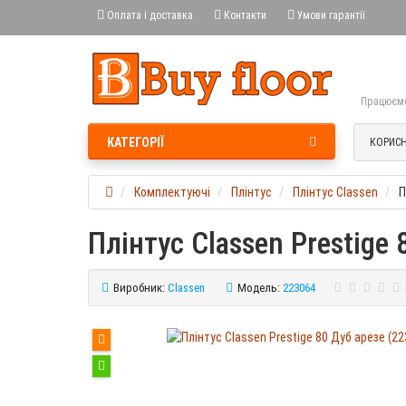
Оплата і доставка
Контакти
Умови гарантії
Працюємо 
КАТЕГОРІЇ
КОРИСН
Комплектуючі
Плінтус
Плінтус Classen
П
Плінтус Classen Prestige
Виробник:
Classen
Модель:
223064