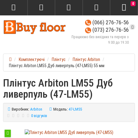
0
(066) 276-76-56
(073) 276-76-56
Працюємо без вихідних та перерв з
9:00 до 19:30
Комплектуючі
Плінтус
Плінтус Arbiton
Плінтус Arbiton LM55 Дуб ливерпуль (47-LM55) 55 мм
Плінтус Arbiton LM55 Дуб
ливерпуль (47-LM55)
Виробник:
Arbiton
Модель:
47-LM55
0 відгуків