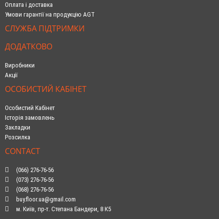
Оплата і доставка
Умови гарантії на продукцію AGT
СЛУЖБА ПІДТРИМКИ
ДОДАТКОВО
Виробники
Акції
ОСОБИСТИЙ КАБІНЕТ
Особистий Кабінет
Історія замовлень
Закладки
Розсилка
CONTACT
(066) 276-76-56
(073) 276-76-56
(068) 276-76-56
buy.floor.ua@gmail.com
м. Київ, пр-т. Степана Бандери, 8 К5