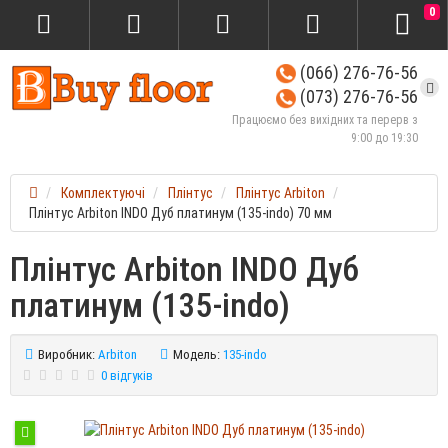
0
(066) 276-76-56
(073) 276-76-56
Працюємо без вихідних та перерв з
9:00 до 19:30
Комплектуючі
Плінтус
Плінтус Arbiton
Плінтус Arbiton INDO Дуб платинум (135-indo) 70 мм
Плінтус Arbiton INDO Дуб
платинум (135-indo)
Виробник:
Arbiton
Модель:
135-indo
0 відгуків