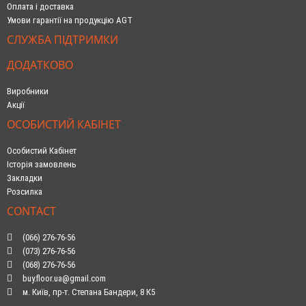
Оплата і доставка
Умови гарантії на продукцію AGT
СЛУЖБА ПІДТРИМКИ
ДОДАТКОВО
Виробники
Акції
ОСОБИСТИЙ КАБІНЕТ
Особистий Кабінет
Історія замовлень
Закладки
Розсилка
CONTACT
(066) 276-76-56
(073) 276-76-56
(068) 276-76-56
buy.floor.ua@gmail.com
м. Київ, пр-т. Степана Бандери, 8 К5