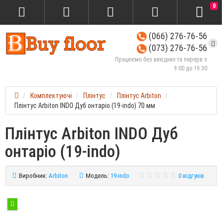
0
(066) 276-76-56
(073) 276-76-56
Працюємо без вихідних та перерв з
9:00 до 19:30
Комплектуючі
Плінтус
Плінтус Arbiton
Плінтус Arbiton INDO Дуб онтаріо (19-indo) 70 мм
Плінтус Arbiton INDO Дуб
онтаріо (19-indo)
Виробник:
Arbiton
Модель:
19-indo
0 відгуків