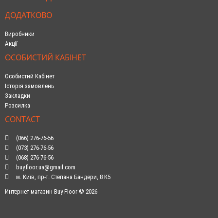
ДОДАТКОВО
Виробники
Акції
ОСОБИСТИЙ КАБІНЕТ
Особистий Кабінет
Історія замовлень
Закладки
Розсилка
CONTACT
(066) 276-76-56
(073) 276-76-56
(068) 276-76-56
buy.floor.ua@gmail.com
м. Київ, пр-т. Степана Бандери, 8 К5
Интернет магазин Buy Floor © 2026