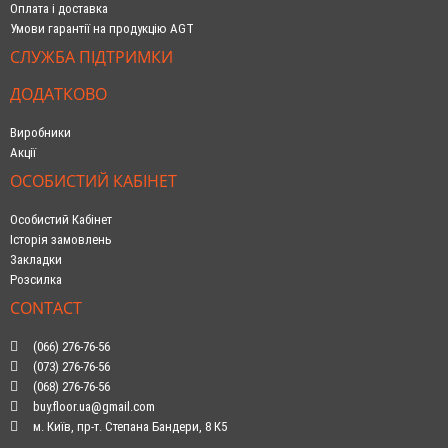
Оплата і доставка
Умови гарантії на продукцію AGT
СЛУЖБА ПІДТРИМКИ
ДОДАТКОВО
Виробники
Акції
ОСОБИСТИЙ КАБІНЕТ
Особистий Кабінет
Історія замовлень
Закладки
Розсилка
CONTACT
(066) 276-76-56
(073) 276-76-56
(068) 276-76-56
buy.floor.ua@gmail.com
м. Київ, пр-т. Степана Бандери, 8 К5