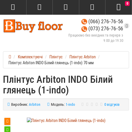
0
(066) 276-76-56
(073) 276-76-56
Працюємо без вихідних та перерв з
9:00 до 19:30
Комплектуючі
Плінтус
Плінтус Arbiton
Плінтус Arbiton INDO Білий глянець (1-indo) 70 мм
Плінтус Arbiton INDO Білий
глянець (1-indo)
Виробник:
Arbiton
Модель:
1-indo
0 відгуків