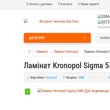
Оплата і доставка
Контакти
Умови гарантії
Працюємо 
КАТЕГОРІЇ
КОРИСН
Ламінат
Ламінат Kronopol
Ламінат Kronopol
Ламінат Kronopol Sigma 
Виробник:
Kronopol
Модель:
5380
0