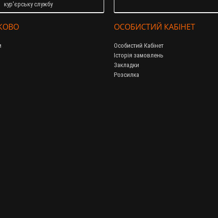
кур'єрську службу
КОВО
ОСОБИСТИЙ КАБІНЕТ
и
Особистий Кабінет
Історія замовлень
Закладки
Розсилка