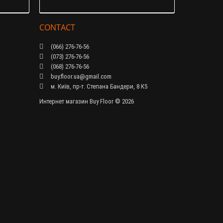
CONTACT
(066) 276-76-56
(073) 276-76-56
(068) 276-76-56
buy.floor.ua@gmail.com
м. Київ, пр-т. Степана Бандери, 8 К5
Интернет магазин Buy Floor © 2026