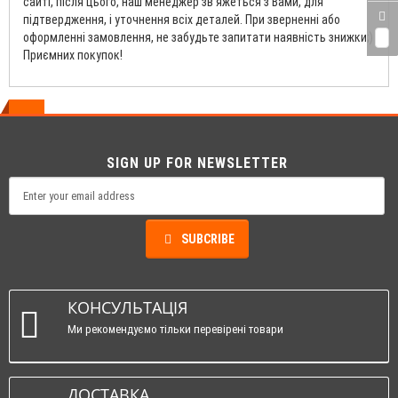
сайті, після цього, наш менеджер зв'яжеться з Вами, для
підтвердження, і уточнення всіх деталей. При зверненні або
оформленні замовлення, не забудьте запитати наявність знижки;)
0
Приємних покупок!
SIGN UP FOR NEWSLETTER
SUBCRIBE
КОНСУЛЬТАЦІЯ
Ми рекомендуємо тільки перевірені товари
ДОСТАВКА