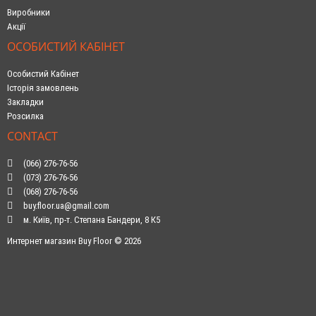
Виробники
Акції
ОСОБИСТИЙ КАБІНЕТ
Особистий Кабінет
Історія замовлень
Закладки
Розсилка
CONTACT
(066) 276-76-56
(073) 276-76-56
(068) 276-76-56
buy.floor.ua@gmail.com
м. Київ, пр-т. Степана Бандери, 8 К5
Интернет магазин Buy Floor © 2026