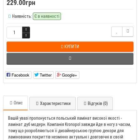
229.00грн
Наявність:
Є в наявності
КУПИТИ
Facebook
Twitter
Google+
Опис
Характеристики
Відгуків (0)
Вашій увазі пропонується польський ламінат високої якості -
ламінат дуб модерн. Компанія Kronopol завжди йде в ногу з часом,
тому що розробляються її дизайнерською групою декори для
ламінованих покриттів незмінно актуальні і довговічні в своїй