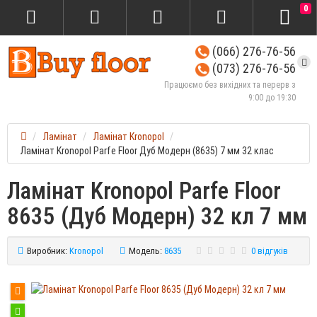
0
(066) 276-76-56
(073) 276-76-56
Працюємо без вихідних та перерв з
9:00 до 19:30
Ламінат
Ламінат Kronopol
Ламінат Kronopol Parfe Floor Дуб Модерн (8635) 7 мм 32 клас
Ламінат Kronopol Parfe Floor
8635 (Дуб Модерн) 32 кл 7 мм
Виробник:
Kronopol
Модель:
8635
0 відгуків