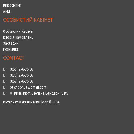
Виробники
Акції
ОСОБИСТИЙ КАБІНЕТ
Особистий Кабінет
Історія замовлень
Закладки
Розсилка
CONTACT
(066) 276-76-56
(073) 276-76-56
(068) 276-76-56
buy.floor.ua@gmail.com
м. Київ, пр-т. Степана Бандери, 8 К5
Интернет магазин Buy Floor © 2026