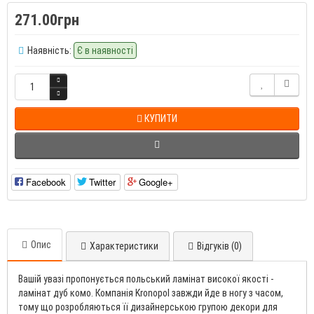
271.00грн
Наявність:
Є в наявності
КУПИТИ
Facebook
Twitter
Google+
Опис
Характеристики
Відгуків (0)
Вашій увазі пропонується польський ламінат високої якості -
ламінат дуб комо. Компанія Kronopol завжди йде в ногу з часом,
тому що розробляються її дизайнерською групою декори для