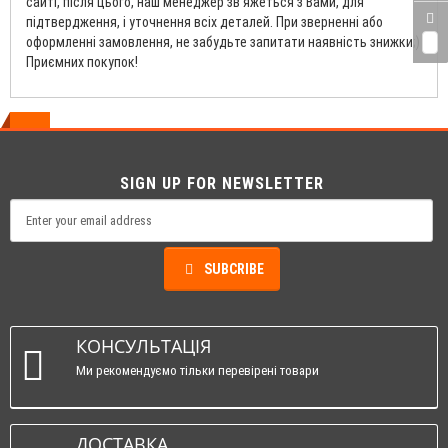
сайті, після цього, наш менеджер зв'яжеться з Вами, для
підтвердження, і уточнення всіх деталей. При зверненні або
оформленні замовлення, не забудьте запитати наявність знижки;)
0
Приємних покупок!
SIGN UP FOR NEWSLETTER
SUBCRIBE
КОНСУЛЬТАЦІЯ
Ми рекомендуємо тільки перевірені товари
ДОСТАВКА