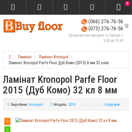
0
(066) 276-76-56
(073) 276-76-56
Працюємо без вихідних та перерв з
9:00 до 19:30
Ламінат
Ламінат Kronopol
Ламінат Kronopol Parfe Floor Дуб Комо (2015) 8 мм 32 клас
Ламінат Kronopol Parfe Floor
2015 (Дуб Комо) 32 кл 8 мм
Виробник:
Kronopol
Модель:
2015
0 відгуків