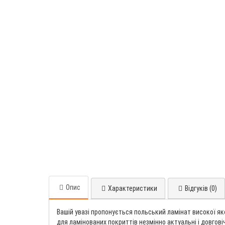
Опис
Характеристики
Відгуків (0)
Вашій увазі пропонується польський ламінат високої як
для ламінованих покриттів незмінно актуальні і довговіч