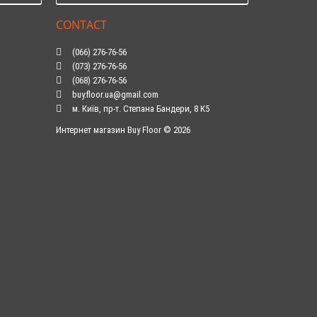
CONTACT
(066) 276-76-56
(073) 276-76-56
(068) 276-76-56
buy.floor.ua@gmail.com
м. Київ, пр-т. Степана Бандери, 8 К5
Интернет магазин Buy Floor © 2026