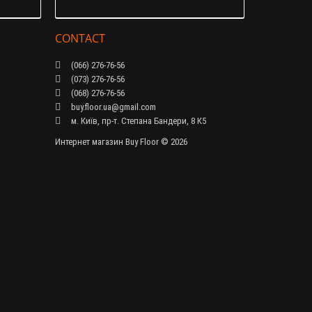
CONTACT
(066) 276-76-56
(073) 276-76-56
(068) 276-76-56
buy.floor.ua@gmail.com
м. Київ, пр-т. Степана Бандери, 8 К5
Интернет магазин Buy Floor © 2026