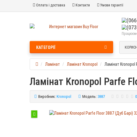
Оплата і доставка
Контакти
Умови гарантії
Працюємо 
КАТЕГОРІЇ
КОРИСН
Ламінат
Ламінат Kronopol
Ламінат Kronopol 
Ламінат Kronopol Parfe Fl
Виробник:
Kronopol
Модель:
3887
0