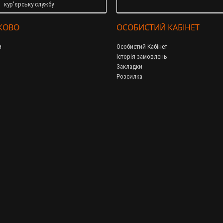
кур'єрську службу
КОВО
ОСОБИСТИЙ КАБІНЕТ
и
Особистий Кабінет
Історія замовлень
Закладки
Розсилка