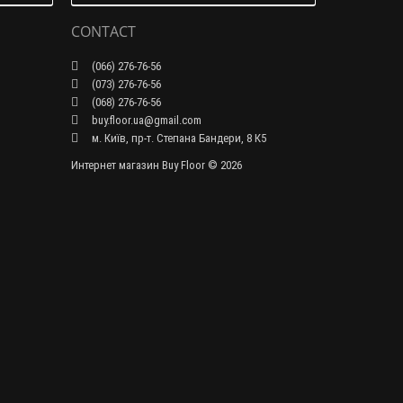
CONTACT
(066) 276-76-56
(073) 276-76-56
(068) 276-76-56
buy.floor.ua@gmail.com
м. Київ, пр-т. Степана Бандери, 8 К5
Интернет магазин Buy Floor © 2026