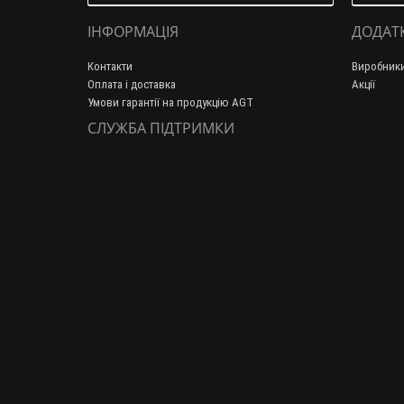
ІНФОРМАЦІЯ
ДОДАТ
Контакти
Виробник
Оплата і доставка
Акції
Умови гарантії на продукцію AGT
СЛУЖБА ПІДТРИМКИ