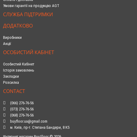
Умови гарантії на продукцію AGT
СЛУЖБА ПІДТРИМКИ
ДОДАТКОВО
Виробники
Акції
ОСОБИСТИЙ КАБІНЕТ
Особистий Кабінет
Історія замовлень
Закладки
Розсилка
CONTACT
(066) 276-76-56
(073) 276-76-56
(068) 276-76-56
buy.floor.ua@gmail.com
м. Київ, пр-т. Степана Бандери, 8 К5
Интернет магазин Buy Floor © 2026