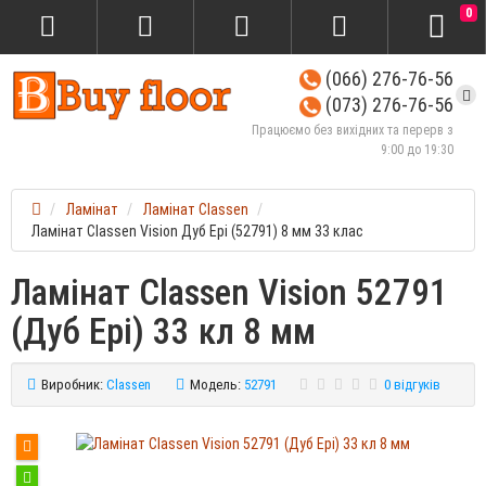
0
(066) 276-76-56
(073) 276-76-56
Працюємо без вихідних та перерв з
9:00 до 19:30
Ламінат
Ламінат Classen
Ламінат Classen Vision Дуб Ері (52791) 8 мм 33 клас
Ламінат Classen Vision 52791
(Дуб Ері) 33 кл 8 мм
Виробник:
Classen
Модель:
52791
0 відгуків