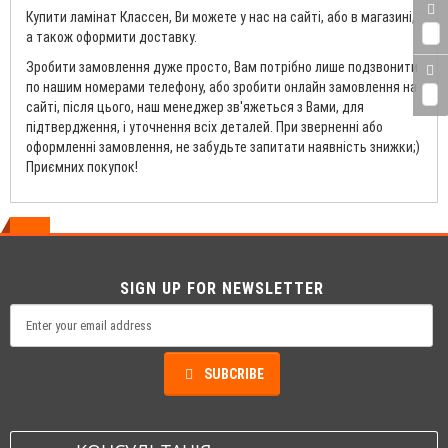
Купити ламінат Классен, Ви можете у нас на сайті, або в магазині,
0
а також оформити доставку.
Зробити замовлення дуже просто, Вам потрібно лише подзвонити
по нашим номерами телефону, або зробити онлайн замовлення на
0
сайті, після цього, наш менеджер зв'яжеться з Вами, для
підтвердження, і уточнення всіх деталей. При зверненні або
оформленні замовлення, не забудьте запитати наявність знижки;)
Приємних покупок!
SIGN UP FOR NEWSLETTER
SUBCRIBE