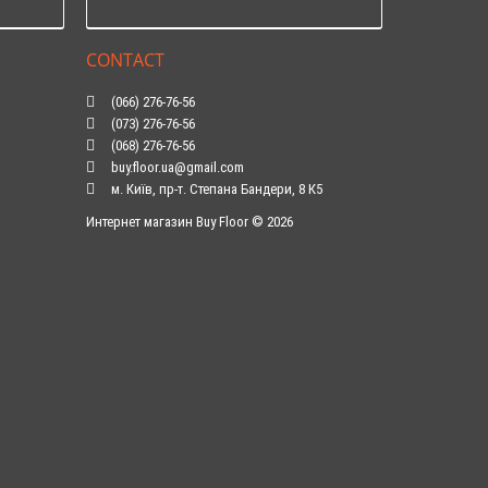
CONTACT
(066) 276-76-56
(073) 276-76-56
(068) 276-76-56
buy.floor.ua@gmail.com
м. Київ, пр-т. Степана Бандери, 8 К5
Интернет магазин Buy Floor © 2026