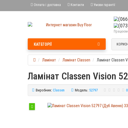
Оплата і доставка
Контакти
Умови гарантії
Працюємо 
КАТЕГОРІЇ
КОРИСН
Ламінат
Ламінат Classen
Ламінат Classen V
Ламінат Classen Vision 5
Виробник:
Classen
Модель:
52797
0