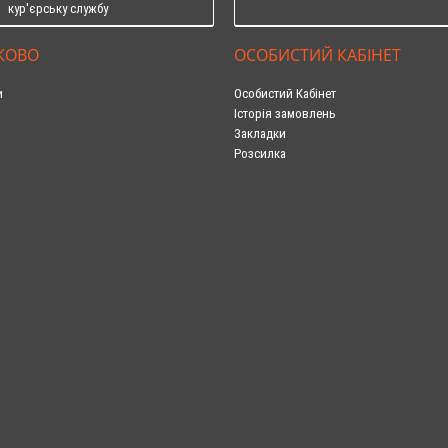
кур'єрську службу
КОВО
ОСОБИСТИЙ КАБІНЕТ
и
Особистий Кабінет
Історія замовлень
Закладки
Розсилка