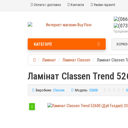
Оплата і доставка
Контакти
Умови гарантії
Працюємо 
КАТЕГОРІЇ
КОРИСН
Ламінат
Ламінат Classen
Ламінат Classen T
Ламінат Classen Trend 52
Виробник:
Classen
Модель:
52600
0