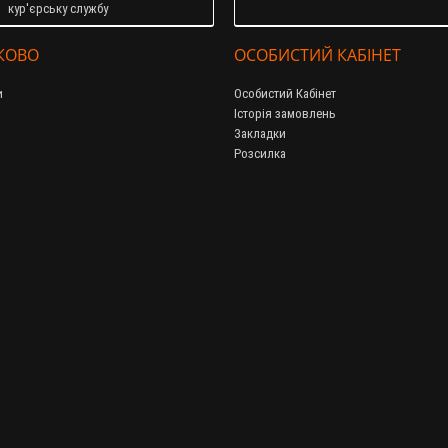
кур'єрську службу
КОВО
ОСОБИСТИЙ КАБІНЕТ
и
Особистий Кабінет
Історія замовлень
Закладки
Розсилка