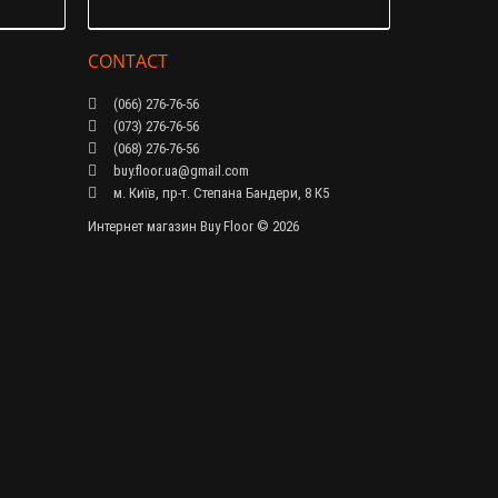
CONTACT
(066) 276-76-56
(073) 276-76-56
(068) 276-76-56
buy.floor.ua@gmail.com
м. Київ, пр-т. Степана Бандери, 8 К5
Интернет магазин Buy Floor © 2026