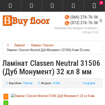
0
(066) 276-76-56
(073) 276-76-56
Працюємо без вихідних та перерв з
9:00 до 19:30
Ламінат
Ламінат Classen
Ламінат Classen Neutral Дуб Монумент (31506) 8 мм 32 клас
Ламінат Classen Neutral 31506
(Дуб Монумент) 32 кл 8 мм
Виробник:
Classen
Модель:
31506
0 відгуків