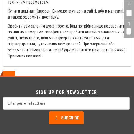
технічним параметрам.
Купити ламінат Классен, Ви можете у нас на сайті, або в магазині,
0
а також оформити доставку.
Зробити замовлення дуже просто, Вам потрібно лише подзвонити
0
по нашим номерами телефону, або зробити онлайн замовлення на
сайті, після цього, наш менеджер зв'яжеться з Вами, для
підтвердження, і уточнення всіх деталей. При зверненні або
оформленні замовлення, не забудьте запитати наявність знижки;)
Приємних покупок!
SIGN UP FOR NEWSLETTER
SUBCRIBE