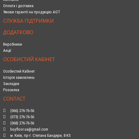
Оплата і доставка
Умови гарантії на продукцію AGT
СЛУЖБА ПІДТРИМКИ
ДОДАТКОВО
Виробники
Акції
ОСОБИСТИЙ КАБІНЕТ
Особистий Кабінет
Історія замовлень
Закладки
Розсилка
CONTACT
(066) 276-76-56
(073) 276-76-56
(068) 276-76-56
buy.floor.ua@gmail.com
м. Київ, пр-т. Степана Бандери, 8 К5