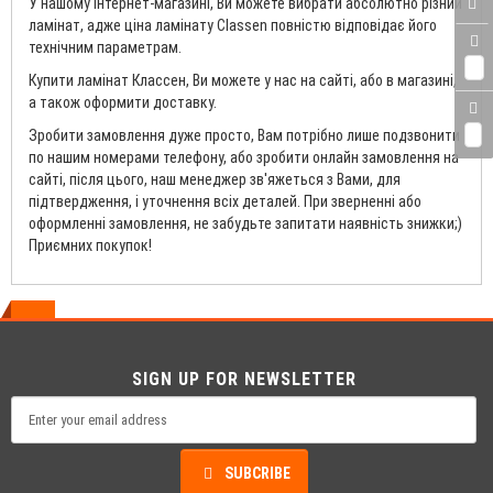
У нашому інтернет-магазині, Ви можете вибрати абсолютно різний
ламінат, адже ціна ламінату Classen повністю відповідає його
технічним параметрам.
0
Купити ламінат Классен, Ви можете у нас на сайті, або в магазині,
а також оформити доставку.
Зробити замовлення дуже просто, Вам потрібно лише подзвонити
0
по нашим номерами телефону, або зробити онлайн замовлення на
сайті, після цього, наш менеджер зв'яжеться з Вами, для
підтвердження, і уточнення всіх деталей. При зверненні або
оформленні замовлення, не забудьте запитати наявність знижки;)
Приємних покупок!
SIGN UP FOR NEWSLETTER
SUBCRIBE