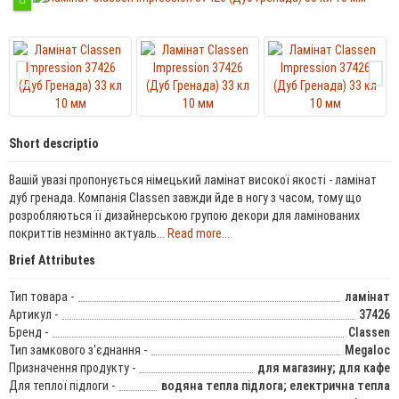
Short descriptio
Вашій увазі пропонується німецький ламінат високої якості - ламінат
дуб гренада. Компанія Classen завжди йде в ногу з часом, тому що
розробляються її дизайнерською групою декори для ламінованих
покриттів незмінно актуаль...
Read more...
Brief Attributes
Тип товара -
ламінат
Артикул -
37426
Бренд -
Classen
Тип замкового з'єднання -
Megaloc
Призначення продукту -
для магазину; для кафе
Для теплої підлоги -
водяна тепла підлога; електрична тепла