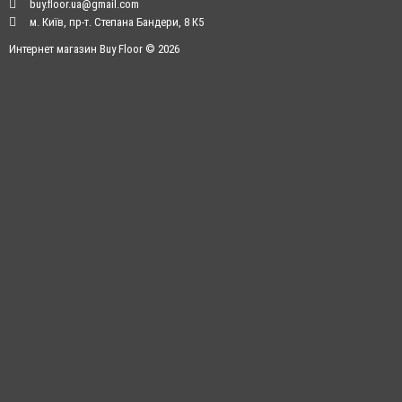
buy.floor.ua@gmail.com
м. Київ, пр-т. Степана Бандери, 8 К5
Интернет магазин Buy Floor © 2026