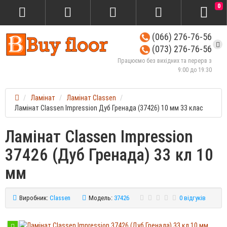
0
(066) 276-76-56
(073) 276-76-56
Працюємо без вихідних та перерв з
9:00 до 19:30
Ламінат
Ламінат Classen
Ламінат Classen Impression Дуб Гренада (37426) 10 мм 33 клас
Ламінат Classen Impression
37426 (Дуб Гренада) 33 кл 10
мм
Виробник:
Classen
Модель:
37426
0 відгуків