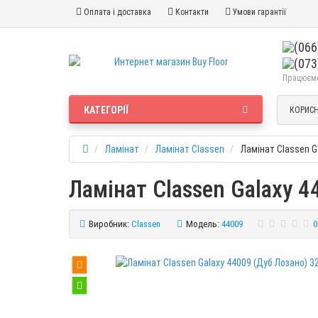
Оплата і доставка
Контакти
Умови гарантії
Працюємо 
КАТЕГОРІЇ
КОРИСН
Ламінат
Ламінат Classen
Ламінат Classen G
Ламінат Classen Galaxy 4
Виробник:
Classen
Модель:
44009
0