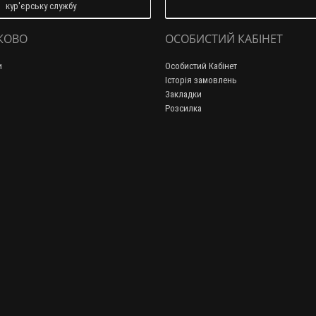
кур'єрську службу
КОВО
ОСОБИСТИЙ КАБІНЕТ
и
Особистий Кабінет
Історія замовлень
Закладки
Розсилка