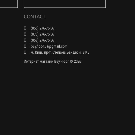
CONTACT
(066) 276-76-56
(073) 276-76-56
(068) 276-76-56
buy.floor.ua@gmail.com
м. Київ, пр-т. Степана Бандери, 8 К5
Интернет магазин Buy Floor © 2026