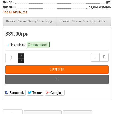
Декор -
дуб
Дизайн -
односмуговий
See all attributes
Ламінат Classen Galaxy Сосна Бордо (44181) 8 мм 32 клас
Ламінат Classen Galaxy Дуб Гібсон (4711
339.00грн
Наявність:
Є в наявності
КУПИТИ
Facebook
Twitter
Google+