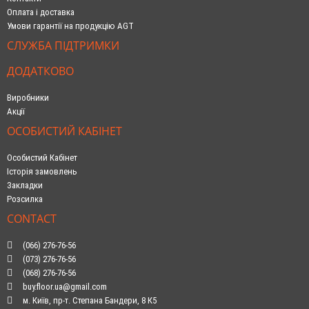
Оплата і доставка
Умови гарантії на продукцію AGT
СЛУЖБА ПІДТРИМКИ
ДОДАТКОВО
Виробники
Акції
ОСОБИСТИЙ КАБІНЕТ
Особистий Кабінет
Історія замовлень
Закладки
Розсилка
CONTACT
(066) 276-76-56
(073) 276-76-56
(068) 276-76-56
buy.floor.ua@gmail.com
м. Київ, пр-т. Степана Бандери, 8 К5