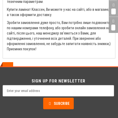
технічним параметрам.
Купити ламінат Классен, Ви можете у нас на сайті, або в магазині,
0
а також оформити доставку.
Зробити замовлення дуже просто, Вам потрібно лише подзвонити
0
по нашим номерами телефону, або зробити онлайн замовлення на
сайті, після цього, наш менеджер зв'яжеться з Вами, для
підтвердження, і уточнення всіх деталей. При зверненні або
оформленні замовлення, не забудьте запитати наявність знижки;)
Приємних покупок!
SIGN UP FOR NEWSLETTER
SUBCRIBE