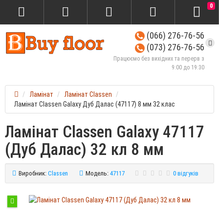
0
(066) 276-76-56
(073) 276-76-56
Працюємо без вихідних та перерв з
9:00 до 19:30
Ламінат
Ламінат Classen
Ламінат Classen Galaxy Дуб Далас (47117) 8 мм 32 клас
Ламінат Classen Galaxy 47117
(Дуб Далас) 32 кл 8 мм
Виробник:
Classen
Модель:
47117
0 відгуків