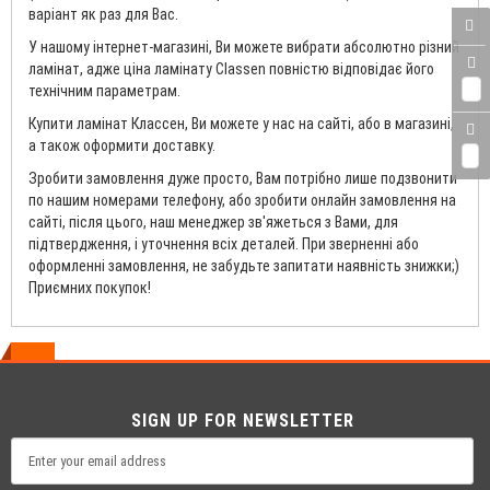
варіант як раз для Вас.
У нашому інтернет-магазині, Ви можете вибрати абсолютно різний
ламінат, адже ціна ламінату Classen повністю відповідає його
0
технічним параметрам.
Купити ламінат Классен, Ви можете у нас на сайті, або в магазині,
а також оформити доставку.
0
Зробити замовлення дуже просто, Вам потрібно лише подзвонити
по нашим номерами телефону, або зробити онлайн замовлення на
сайті, після цього, наш менеджер зв'яжеться з Вами, для
підтвердження, і уточнення всіх деталей. При зверненні або
оформленні замовлення, не забудьте запитати наявність знижки;)
Приємних покупок!
SIGN UP FOR NEWSLETTER