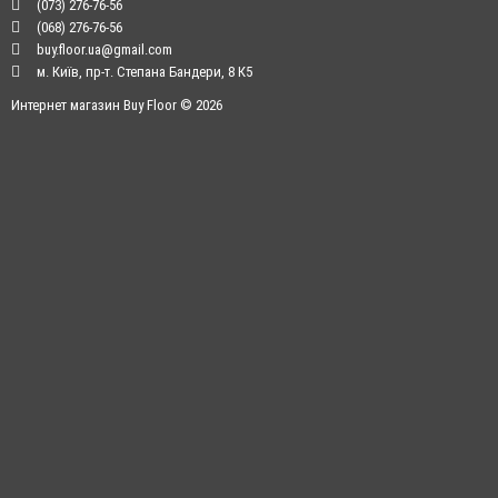
(073) 276-76-56
(068) 276-76-56
buy.floor.ua@gmail.com
м. Київ, пр-т. Степана Бандери, 8 К5
Интернет магазин Buy Floor © 2026