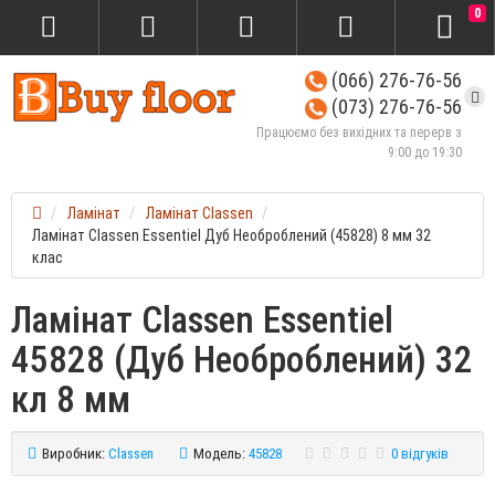
0
(066) 276-76-56
(073) 276-76-56
Працюємо без вихідних та перерв з
9:00 до 19:30
Ламінат
Ламінат Classen
Ламінат Classen Essentiel Дуб Необроблений (45828) 8 мм 32
клас
Ламінат Classen Essentiel
45828 (Дуб Необроблений) 32
кл 8 мм
Виробник:
Classen
Модель:
45828
0 відгуків