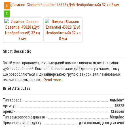
Short descriptio
Вашій увазі пропонується німецький ламінат високої якості - ламінат
дуб необроблений. Компанія Classen завжди йде в ногу з часом, тому
що розробляються її дизайнерською групою декори для ламінованих
покриттів незмінно ак...
Read more...
Brief Attributes
Тип товара -
ламінат
Артикул -
45828
Бренд -
Classen
Тип замкового з'єднання -
Megaloc
Призначення продукту -
для спальні; для дитячої