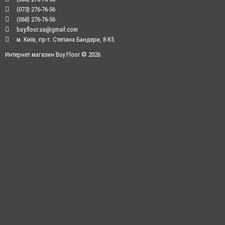
(073) 276-76-56
(068) 276-76-56
buy.floor.ua@gmail.com
м. Київ, пр-т. Степана Бандери, 8 К5
Интернет магазин Buy Floor © 2026