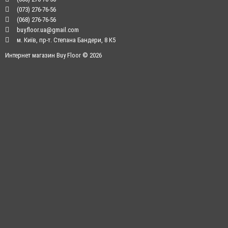
(073) 276-76-56
(068) 276-76-56
buy.floor.ua@gmail.com
м. Київ, пр-т. Степана Бандери, 8 К5
Интернет магазин Buy Floor © 2026