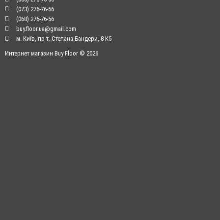
(073) 276-76-56
(068) 276-76-56
buy.floor.ua@gmail.com
м. Київ, пр-т. Степана Бандери, 8 К5
Интернет магазин Buy Floor © 2026