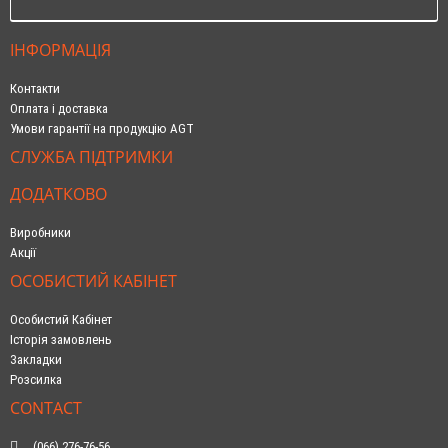
ІНФОРМАЦІЯ
Контакти
Оплата і доставка
Умови гарантії на продукцію AGT
СЛУЖБА ПІДТРИМКИ
ДОДАТКОВО
Виробники
Акції
ОСОБИСТИЙ КАБІНЕТ
Особистий Кабінет
Історія замовлень
Закладки
Розсилка
CONTACT
(066) 276-76-56