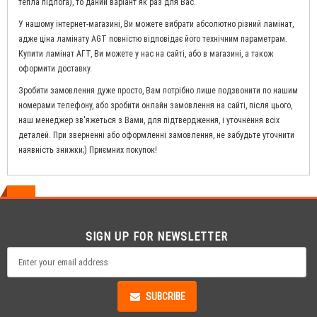
тепла підлога), то даний варіант як раз для Вас.
У нашому інтернет-магазині, Ви можете вибрати абсолютно різний ламінат,
адже ціна ламінату AGT повністю відповідає його технічним параметрам.
Купити ламінат АГТ, Ви можете у нас на сайті, або в магазині, а також
оформити доставку.
Зробити замовлення дуже просто, Вам потрібно лише подзвонити по нашим
номерами телефону, або зробити онлайн замовлення на сайті, після цього,
наш менеджер зв'яжеться з Вами, для підтвердження, і уточнення всіх
деталей. При зверненні або оформленні замовлення, не забудьте уточнити
наявність знижки;) Приємних покупок!
SIGN UP FOR NEWSLETTER
SUBCRIBE