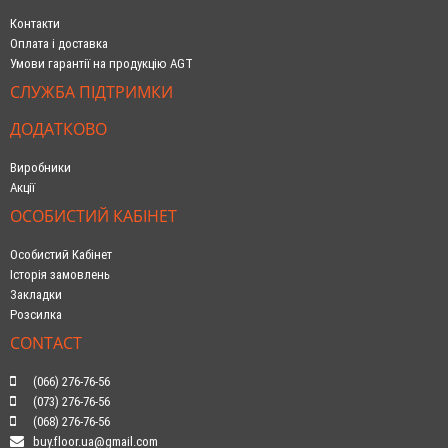
Контакти
Оплата і доставка
Умови гарантії на продукцію AGT
СЛУЖБА ПІДТРИМКИ
ДОДАТКОВО
Виробники
Акції
ОСОБИСТИЙ КАБІНЕТ
Особистий Кабінет
Історія замовлень
Закладки
Розсилка
CONTACT
(066) 276-76-56
(073) 276-76-56
(068) 276-76-56
buy.floor.ua@gmail.com