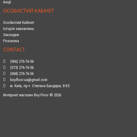
Акції
ОСОБИСТИЙ КАБІНЕТ
Особистий Кабінет
Історія замовлень
Закладки
Розсилка
CONTACT
(066) 276-76-56
(073) 276-76-56
(068) 276-76-56
buy.floor.ua@gmail.com
м. Київ, пр-т. Степана Бандери, 8 К5
Интернет магазин Buy Floor © 2026