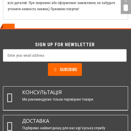
всіх деталей. При зверненні або оформленні замовлення, не забудьте
0
уточнити наявність знижки;) Приємних покупок!
SIGN UP FOR NEWSLETTER
SUBCRIBE
КОНСУЛЬТАЦІЯ
Ми рекомендуємо тільки перевірені товари
ДОСТАВКА
Підберемо найвигіднішу для вас кур'єрську службу