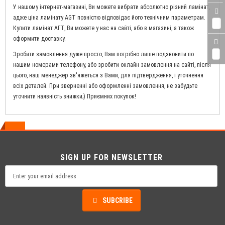
У нашому інтернет-магазині, Ви можете вибрати абсолютно різний ламінат,
адже ціна ламінату AGT повністю відповідає його технічним параметрам.
0
Купити ламінат АГТ, Ви можете у нас на сайті, або в магазині, а також
оформити доставку.
0
Зробити замовлення дуже просто, Вам потрібно лише подзвонити по
нашим номерами телефону, або зробити онлайн замовлення на сайті, після
цього, наш менеджер зв'яжеться з Вами, для підтвердження, і уточнення
всіх деталей. При зверненні або оформленні замовлення, не забудьте
уточнити наявність знижки;) Приємних покупок!
SIGN UP FOR NEWSLETTER
SUBCRIBE