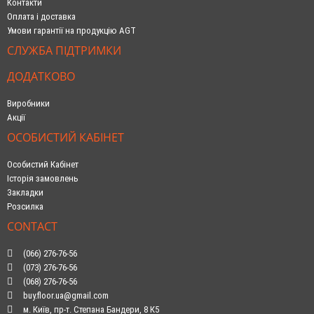
Контакти
Оплата і доставка
Умови гарантії на продукцію AGT
СЛУЖБА ПІДТРИМКИ
ДОДАТКОВО
Виробники
Акції
ОСОБИСТИЙ КАБІНЕТ
Особистий Кабінет
Історія замовлень
Закладки
Розсилка
CONTACT
(066) 276-76-56
(073) 276-76-56
(068) 276-76-56
buy.floor.ua@gmail.com
м. Київ, пр-т. Степана Бандери, 8 К5