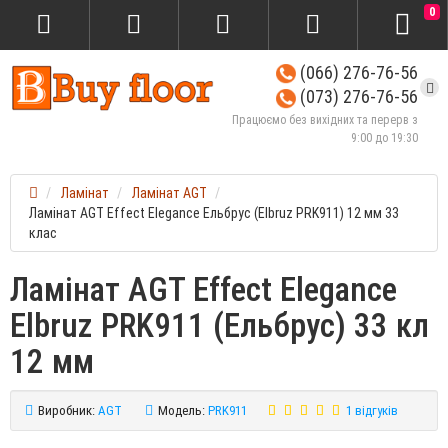
0
(066) 276-76-56
(073) 276-76-56
Працюємо без вихідних та перерв з
9:00 до 19:30
Ламінат
Ламінат AGT
Ламінат AGT Effect Elegance Ельбрус (Elbruz PRK911) 12 мм 33
клас
Ламінат AGT Effect Elegance
Elbruz PRK911 (Ельбрус) 33 кл
12 мм
Виробник:
AGT
Модель:
PRK911
1 відгуків